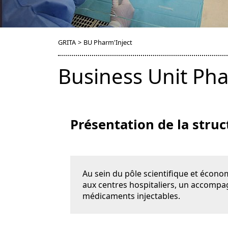
GRITA
>
BU Pharm'Inject
Business Unit Pha
Présentation de la struc
Au sein du pôle scientifique et écono
aux centres hospitaliers, un accompa
médicaments injectables.