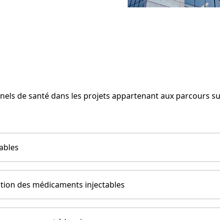
els de santé dans les projets appartenant aux parcours sui
ables
sation des médicaments injectables