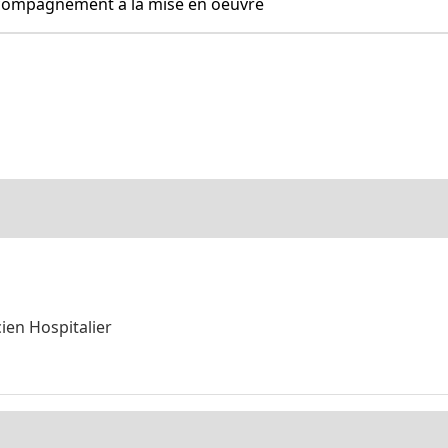
ccompagnement à la mise en oeuvre
ien Hospitalier