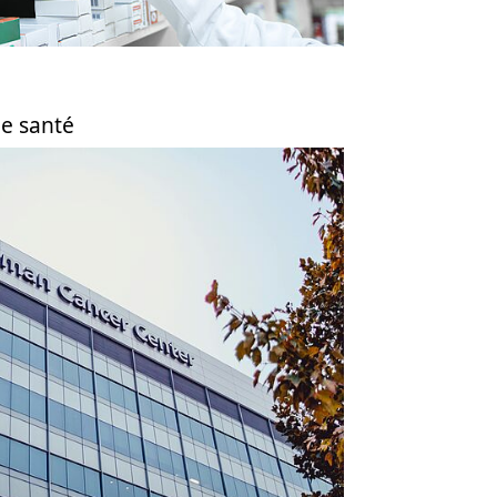
de santé