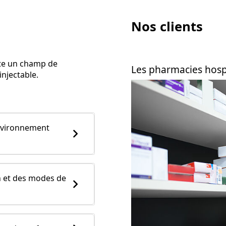
Nos clients
nte un champ de
Les pharmacies hospi
njectable.
environnement
n et des modes de