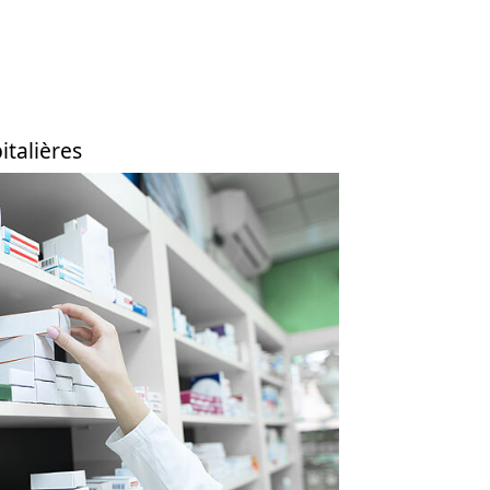
talières