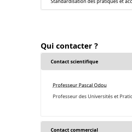
Standardisation des pratiques et a
Qui contacter ?
Contact scientifique
Professeur Pascal Odou
Professeur des Universités et Pratic
Contact commercial