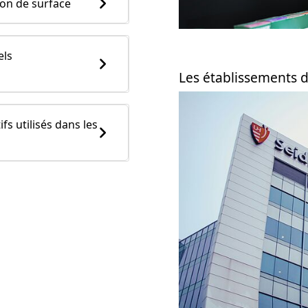
ion de surface
els
Les établissements 
fs utilisés dans les