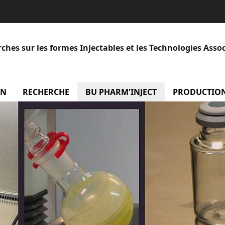
hes sur les formes Injectables et les Technologies Asso
ON
menu Présentation
RECHERCHE
menu Recherche
BU PHARM'INJECT
PRODUCTIO