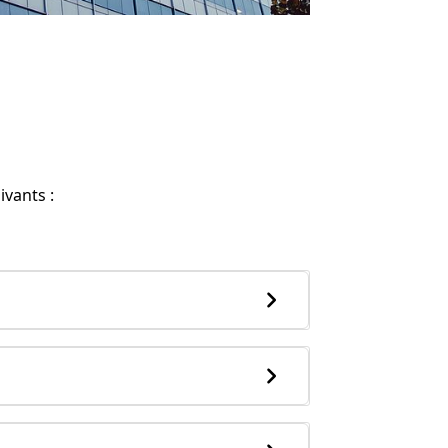
vants :