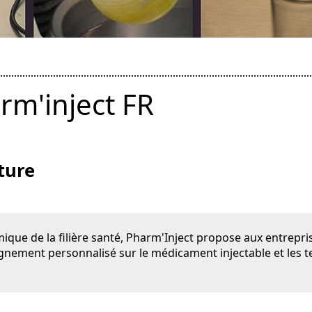
rm'inject FR
ture
mique de la filière santé, Pharm'Inject propose aux entrepri
gnement personnalisé sur le médicament injectable et les t